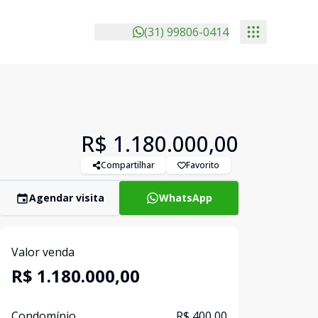
(31) 99806-0414
R$ 1.180.000,00
Compartilhar
Favorito
Agendar visita
WhatsApp
Valor venda
R$ 1.180.000,00
Condomínio
R$ 400,00