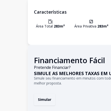
Características
Área Total
283
m²
Área Privativa
283
m²
Financiamento Fácil
Pretende Financiar?
SIMULE AS MELHORES TAXAS EM 
Simule seu financiamento em minutos com todo
melhor proposta.
Simular