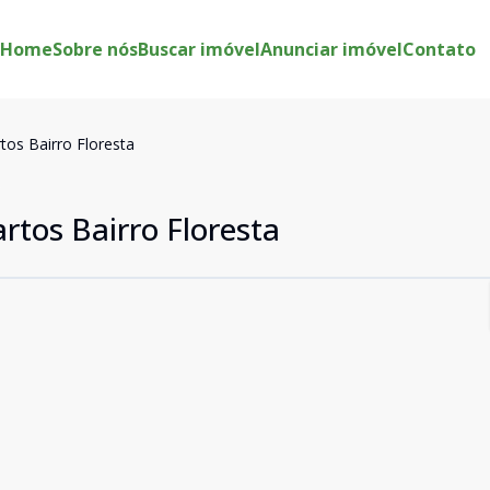
Home
Sobre nós
Buscar imóvel
Anunciar imóvel
Contato
tos Bairro Floresta
rtos Bairro Floresta