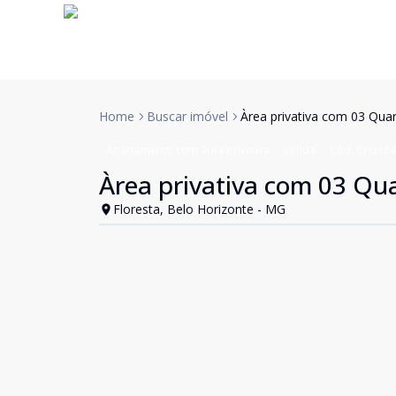
Home
Buscar imóvel
Àrea privativa com 03 Quar
Apartamento com área privativa
Venda
Cód:
CH5184
Àrea privativa com 03 Qua
Floresta, Belo Horizonte - MG