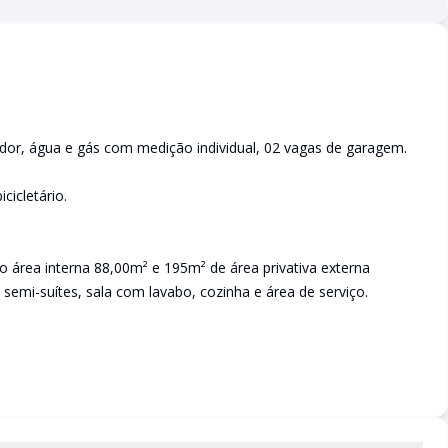
ador, água e gás com medição individual, 02 vagas de garagem.
cicletário.
 área interna 88,00m² e 195m² de área privativa externa
semi-suítes, sala com lavabo, cozinha e área de serviço.