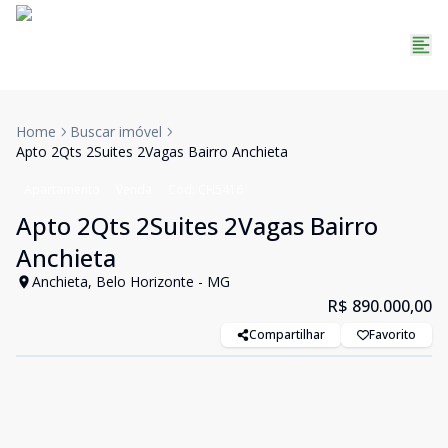
Home
Buscar imóvel
Apto 2Qts 2Suites 2Vagas Bairro Anchieta
Apartamento
Venda
Cód:
CH5416
Apto 2Qts 2Suites 2Vagas Bairro
Anchieta
Anchieta, Belo Horizonte - MG
R$ 890.000,00
Compartilhar
Favorito