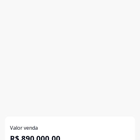
Valor venda
R$ 890.000,00