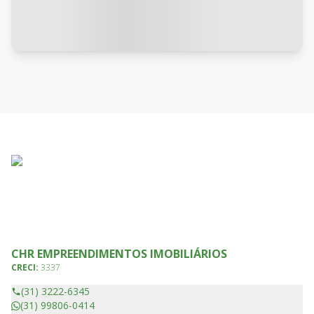
CHR EMPREENDIMENTOS IMOBILIÁRIOS
CRECI:
3337
(31) 3222-6345
(31) 99806-0414