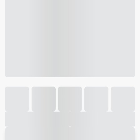
Galeria
Vídeo