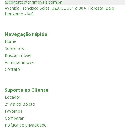
contato@chrimoveis.com.br
Avenida Francisco Sales, 329, SL 301 a 304, Floresta, Belo
Horizonte - MG
Navegação rápida
Home
Sobre nós
Buscar imóvel
Anunciar imóvel
Contato
Suporte ao Cliente
Locador
2ª Via do Boleto
Favoritos
Comparar
Política de privacidade