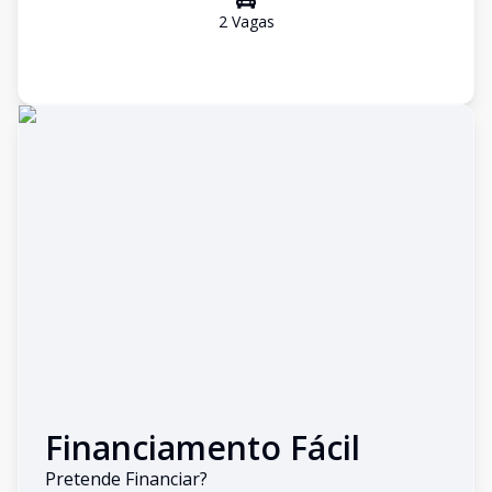
2
Vaga
s
Financiamento Fácil
Pretende Financiar?