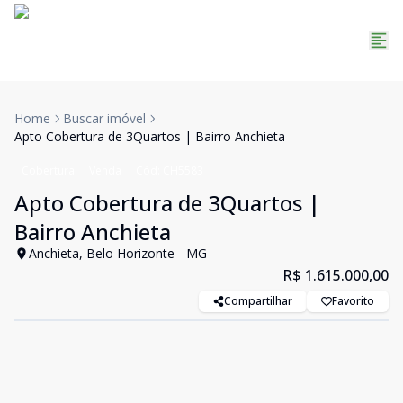
Home
Buscar imóvel
Apto Cobertura de 3Quartos | Bairro Anchieta
Cobertura
Venda
Cód:
CH5583
Apto Cobertura de 3Quartos |
Bairro Anchieta
Anchieta, Belo Horizonte - MG
R$ 1.615.000,00
Compartilhar
Favorito