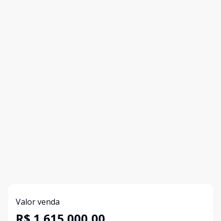
Valor venda
R$ 1.615.000,00