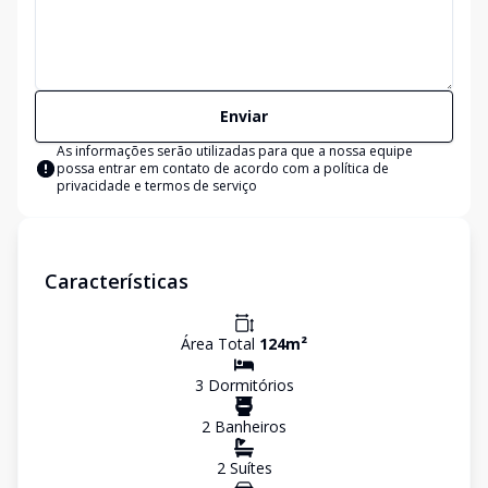
Enviar
As informações serão utilizadas para que a nossa equipe
possa entrar em contato de acordo com a
política de
privacidade e termos de serviço
Características
Área Total
124
m²
3
Dormitório
s
2
Banheiro
s
2
Suíte
s